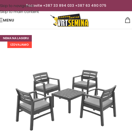
Skip to navigation
Pozovite +387 33 894 033 +387 63 490 075
Skip to main content
MENU
NEMA NA LAGERU
IZDVAJAMO