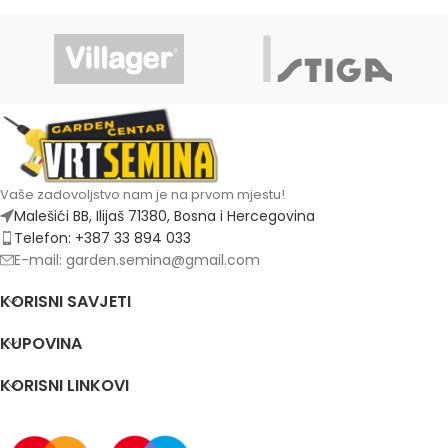
Vaše zadovoljstvo nam je na prvom mjestu!
Malešići BB, Ilijaš 71380, Bosna i Hercegovina
Telefon: +387 33 894 033
E-mail: garden.semina@gmail.com
KORISNI SAVJETI
KUPOVINA
KORISNI LINKOVI