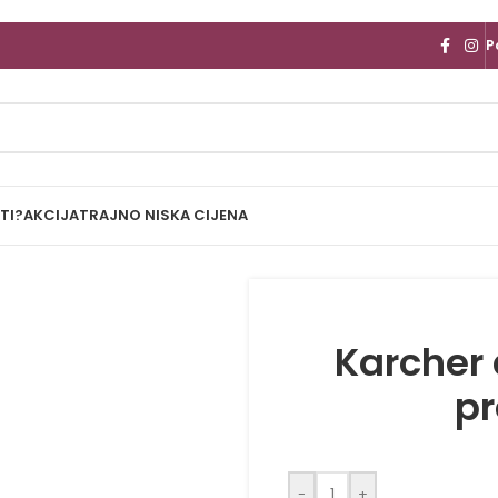
P
TI?
AKCIJA
TRAJNO NISKA CIJENA
Karcher 
pr
-
+