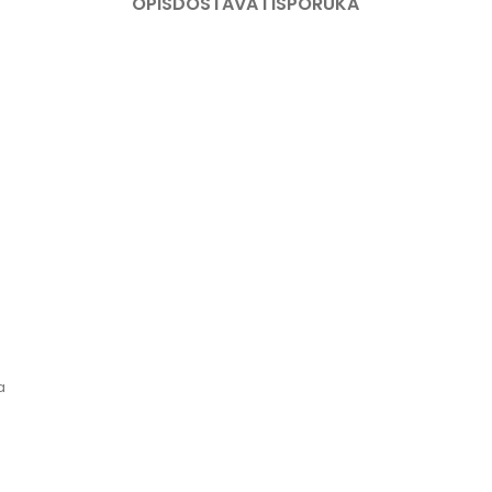
OPIS
DOSTAVA I ISPORUKA
a