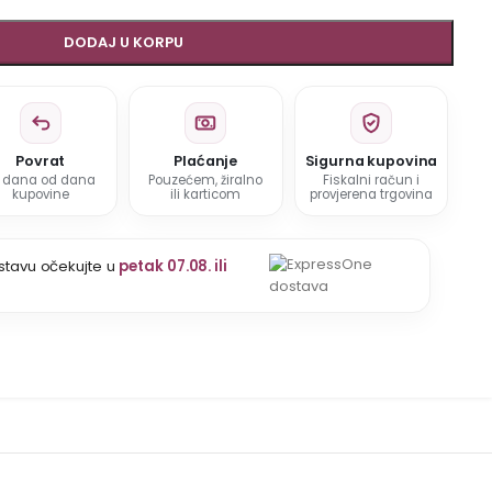
DODAJ U KORPU
Povrat
Plaćanje
Sigurna kupovina
5 dana od dana
Pouzećem, žiralno
Fiskalni račun i
kupovine
ili karticom
provjerena trgovina
stavu očekujte u
petak 07.08. ili