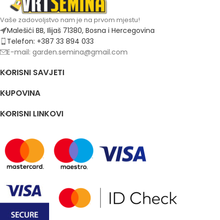
Vaše zadovoljstvo nam je na prvom mjestu!
Malešići BB, Ilijaš 71380, Bosna i Hercegovina
Telefon: +387 33 894 033
E-mail: garden.semina@gmail.com
KORISNI SAVJETI
KUPOVINA
KORISNI LINKOVI