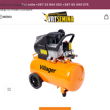
Skip to navigation
Pozovite +387 33 894 033 +387 63 490 075
Skip to main content
MENU
Click to enlarge