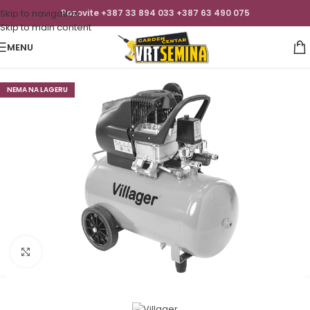
Skip to navigation
Pozovite +387 33 894 033 +387 63 490 075
Skip to main content
MENU
NEMA NA LAGERU
Click to enlarge