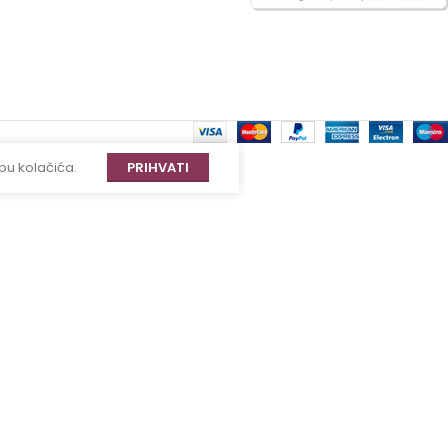
bu kolačića.
PRIHVATI