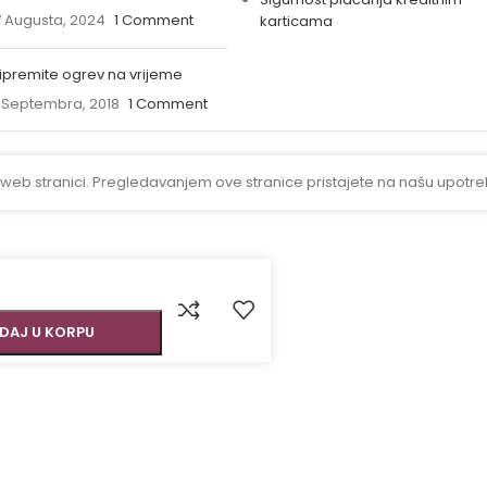
 Augusta, 2024
1 Comment
karticama
ipremite ogrev na vrijeme
 Septembra, 2018
1 Comment
 web stranici. Pregledavanjem ove stranice pristajete na našu upotre
DAJ U KORPU