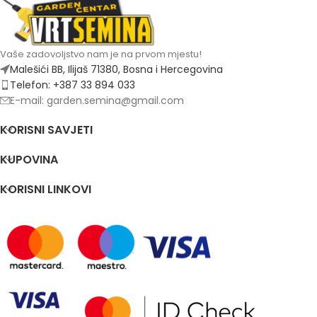
Vaše zadovoljstvo nam je na prvom mjestu!
Malešići BB, Ilijaš 71380, Bosna i Hercegovina
Telefon: +387 33 894 033
E-mail: garden.semina@gmail.com
KORISNI SAVJETI
KUPOVINA
KORISNI LINKOVI