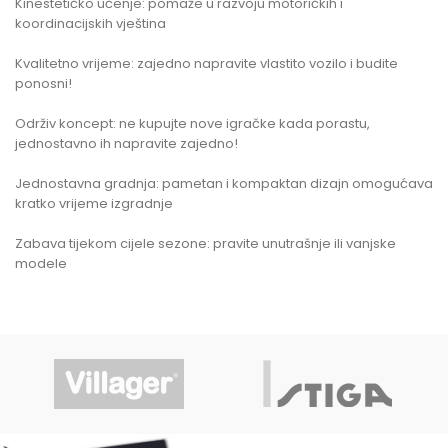
Kinestetičko učenje: pomaže u razvoju motoričkih i
koordinacijskih vještina
Kvalitetno vrijeme: zajedno napravite vlastito vozilo i budite
ponosni!
Održiv koncept: ne kupujte nove igračke kada porastu,
jednostavno ih napravite zajedno!
Jednostavna gradnja: pametan i kompaktan dizajn omogućava
kratko vrijeme izgradnje
Zabava tijekom cijele sezone: pravite unutrašnje ili vanjske
modele