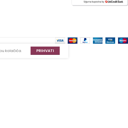
bu kolačića.
PRIHVATI