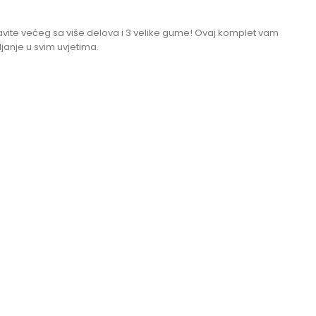
avite većeg sa više delova i 3 velike gume! Ovaj komplet vam
janje u svim uvjetima.