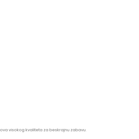
ijelova visokog kvaliteta za beskrajnu zabavu.