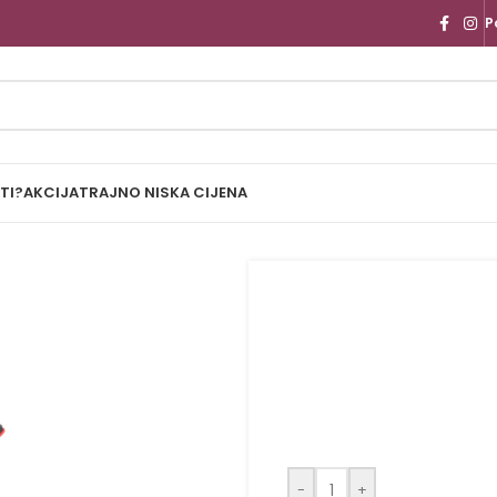
P
TI?
AKCIJA
TRAJNO NISKA CIJENA
-
+