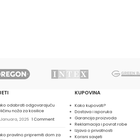
JETI
KUPOVINA
ako odabrati odgovarajuću
Kako kupovati?
ličinu noža za kosilice
Dostava i isporuka
Garancija proizvoda
 Januara, 2025
1 Comment
Reklamacija i povrat robe
Izjava o privatnosti
ko pravilno pripremiti dom za
Korisni savjeti