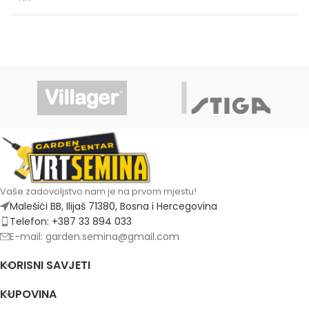
Vaše zadovoljstvo nam je na prvom mjestu!
Malešići BB, Ilijaš 71380, Bosna i Hercegovina
Telefon: +387 33 894 033
E-mail: garden.semina@gmail.com
KORISNI SAVJETI
KUPOVINA