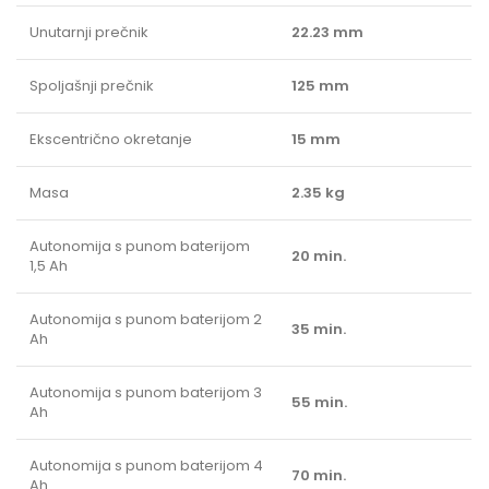
Unutarnji prečnik
22.23 mm
Spoljašnji prečnik
125 mm
Ekscentrično okretanje
15 mm
Masa
2.35 kg
Autonomija s punom baterijom
20 min.
1,5 Ah
Autonomija s punom baterijom 2
35 min.
Ah
Autonomija s punom baterijom 3
55 min.
Ah
Autonomija s punom baterijom 4
70 min.
Ah