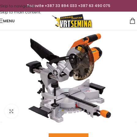
Skip to navigation
Pozovite +387 33 894 033 +387 63 490 075
Skip to main content
MENU
Click to enlarge