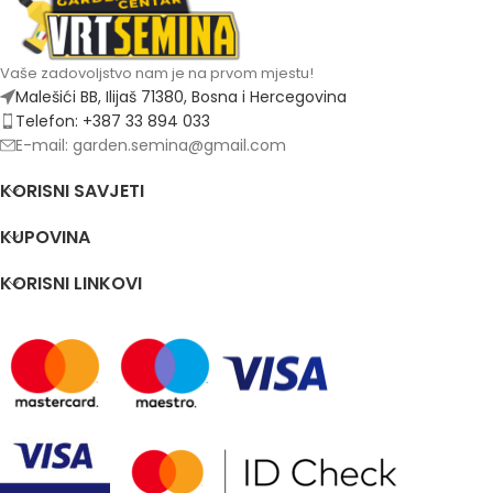
Vaše zadovoljstvo nam je na prvom mjestu!
Malešići BB, Ilijaš 71380, Bosna i Hercegovina
Telefon: +387 33 894 033
E-mail: garden.semina@gmail.com
KORISNI SAVJETI
KUPOVINA
KORISNI LINKOVI