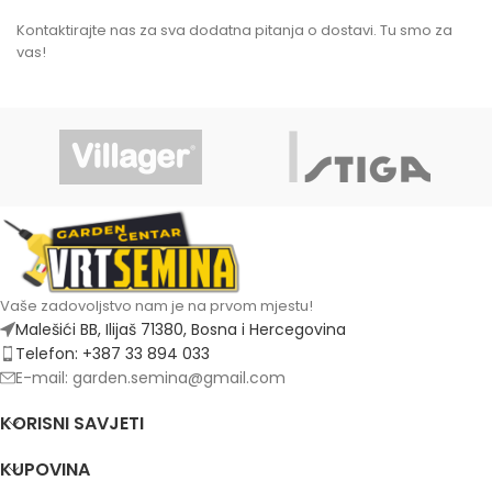
Kontaktirajte nas za sva dodatna pitanja o dostavi. Tu smo za
vas!
Vaše zadovoljstvo nam je na prvom mjestu!
Malešići BB, Ilijaš 71380, Bosna i Hercegovina
Telefon: +387 33 894 033
E-mail: garden.semina@gmail.com
KORISNI SAVJETI
KUPOVINA