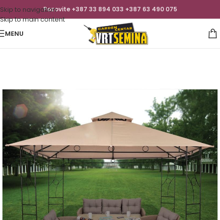
Skip to navigation
Pozovite +387 33 894 033 +387 63 490 075
Skip to main content
MENU