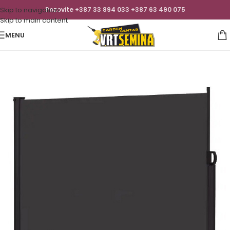
Skip to navigation
Pozovite +387 33 894 033 +387 63 490 075
Skip to main content
MENU