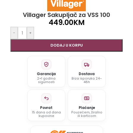
Villager Sakupljač za VSS 100
449.00
KM
-
+
DODAJ U KORPU
Garancija
Dostava
2+1 godina
Brza isporuka 24–
sigurnosti
48h
Povrat
Plaćanje
15 dana od dana
Pouzećem, žiralno
kupovine
ili karticom