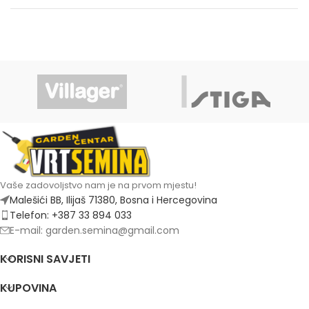
Vaše zadovoljstvo nam je na prvom mjestu!
Malešići BB, Ilijaš 71380, Bosna i Hercegovina
Telefon: +387 33 894 033
E-mail: garden.semina@gmail.com
KORISNI SAVJETI
KUPOVINA