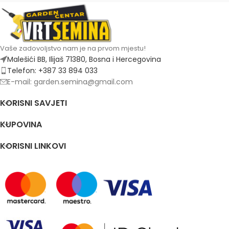
Vaše zadovoljstvo nam je na prvom mjestu!
Malešići BB, Ilijaš 71380, Bosna i Hercegovina
Telefon: +387 33 894 033
E-mail: garden.semina@gmail.com
KORISNI SAVJETI
KUPOVINA
KORISNI LINKOVI