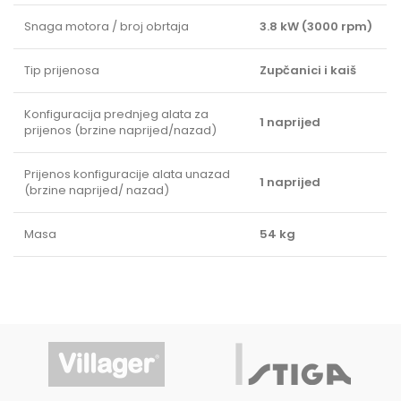
Snaga motora / broj obrtaja
3.8 kW (3000 rpm)
Tip prijenosa
Zupčanici i kaiš
Konfiguracija prednjeg alata za
1 naprijed
prijenos (brzine naprijed/nazad)
Prijenos konfiguracije alata unazad
1 naprijed
(brzine naprijed/ nazad)
Masa
54 kg