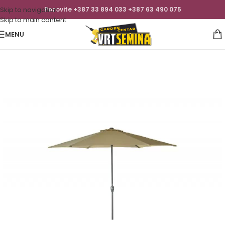
Skip to navigation
Pozovite +387 33 894 033 +387 63 490 075
Skip to main content
MENU