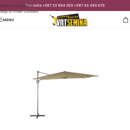
Skip to navigation
Pozovite +387 33 894 033 +387 63 490 075
Skip to main content
MENU