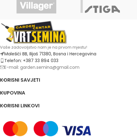
Vaše zadovoljstvo nam je na prvom mjestu!
Malešići BB, Ilijaš 71380, Bosna i Hercegovina
Telefon: +387 33 894 033
E-mail: garden.semina@gmail.com
KORISNI SAVJETI
KUPOVINA
KORISNI LINKOVI