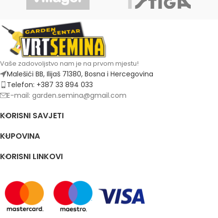
Vaše zadovoljstvo nam je na prvom mjestu!
Malešići BB, Ilijaš 71380, Bosna i Hercegovina
Telefon: +387 33 894 033
E-mail: garden.semina@gmail.com
KORISNI SAVJETI
KUPOVINA
KORISNI LINKOVI