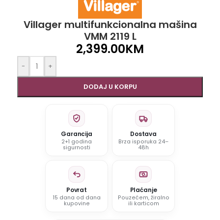
Villager multifunkcionalna mašina
VMM 2119 L
2,399.00
KM
-
+
DODAJ U KORPU
Garancija
Dostava
2+1 godina
Brza isporuka 24–
sigurnosti
48h
Povrat
Plaćanje
15 dana od dana
Pouzećem, žiralno
kupovine
ili karticom