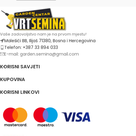
Vaše zadovoljstvo nam je na prvom mjestu!
Malešići BB, Ilijaš 71380, Bosna i Hercegovina
Telefon: +387 33 894 033
E-mail: garden.semina@gmail.com
KORISNI SAVJETI
KUPOVINA
KORISNI LINKOVI